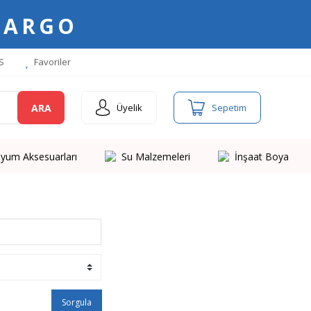
KARGO
S
Favoriler
ARA
Üyelik
Sepetim
yum Aksesuarları
Su Malzemeleri
İnşaat Boya
Sorgula