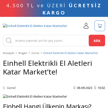
4.500 TL ve ÜZERİ
ÜCRETSİZ
KARGO
ARA
Anasayfa
Bloglar
Genel
Einhell Elektrikli El Aletleri Katar Market’te!
Einhell Elektrikli El Aletleri
Katar Market’te!
Genel
06-09-2023
10:02
Einhell Hangi Ülkenin Markası?