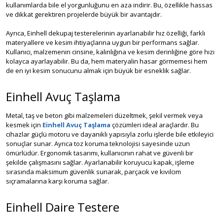
kullanımlarda bile el yorgunluğunu en aza indirir. Bu, özellikle hassas
ve dikkat gerektiren projelerde büyük bir avantajdır.
Ayrıca, Einhell dekupaj testerelerinin ayarlanabilir hız özelliği, farklı
materyallere ve kesim ihtiyaçlarına uygun bir performans sağlar.
Kullanıcı, malzemenin cinsine, kalınlığına ve kesim derinliğine göre hızı
kolayca ayarlayabilir. Bu da, hem materyalin hasar görmemesi hem
de en iyi kesim sonucunu almak için büyük bir esneklik sağlar.
Einhell Avuç Taşlama
Metal, taş ve beton gibi malzemeleri düzeltmek, şekil vermek veya
kesmek için
Einhell Avuç Taşlama
çözümleri ideal araçlardır. Bu
cihazlar güçlü motoru ve dayanıklı yapısıyla zorlu işlerde bile etkileyici
sonuçlar sunar. Ayrıca toz koruma teknolojisi sayesinde uzun
ömürlüdür. Ergonomik tasarımı, kullanıcının rahat ve güvenli bir
şekilde çalışmasını sağlar. Ayarlanabilir koruyucu kapak, işleme
sırasında maksimum güvenlik sunarak, parçacık ve kıvılcım
sıçramalarına karşı koruma sağlar.
Einhell Daire Testere