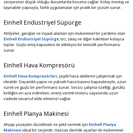
seviyesinin düşük olduğu durumlarda koruma sağlar. Kolay montaj ve
taşınabilir yapısıyla, farklı uygulamalar için pratik bir çözüm sunar.
Einhell Endüstriyel Süpürge
Atölyeler, garajlar ve inşaat alanları için mükemmel bir yardımcı olan
Einhell Endüstriyel Süpürge
, toz, talaş ve diğer kalıntıları kolayca
toplar. Güçlü emiş kapasitesi ile etkileyici bir temizlik performansı
sunar.
Einhell Hava Kompresörü
Einhell Hava Kompresörleri
, çeşitli hava aletlerini çalıştırmak için
idealdir. Dayanıklı yapısı ve yüksek hava basıncı kapasitesiyle, uzun
süreli ve güçlü bir performans sunar. Sessiz çalışma özelliği, gürültü
kirliliğini en aza indirirken, enerji verimli motoru sayesinde uzun
vadede tasarruf elde etmenizi sağlar.
Einhell Planya Makinesi
Ahşap yüzeyleri düzeltmek ve şekil vermek için
Einhell Planya
Makinesi
ideal bir seçimdir. Hassas derinlik ayarları ile mükemmel