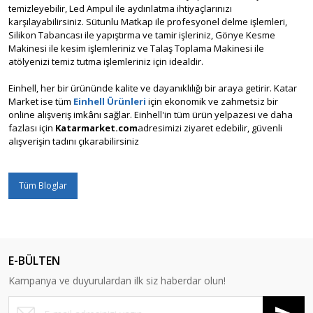
temizleyebilir, Led Ampul ile aydınlatma ihtiyaçlarınızı
karşılayabilirsiniz. Sütunlu Matkap ile profesyonel delme işlemleri,
Silikon Tabancası ile yapıştırma ve tamir işleriniz, Gönye Kesme
Makinesi ile kesim işlemleriniz ve Talaş Toplama Makinesi ile
atölyenizi temiz tutma işlemleriniz için idealdir.
Einhell, her bir ürününde kalite ve dayanıklılığı bir araya getirir. Katar
Market ise tüm
Einhell Ürünleri
için ekonomik ve zahmetsiz bir
online alışveriş imkânı sağlar. Einhell'in tüm ürün yelpazesi ve daha
fazlası için
Katarmarket.com
adresimizi ziyaret edebilir, güvenli
alışverişin tadını çıkarabilirsiniz
Tüm Bloglar
E-BÜLTEN
Kampanya ve duyurulardan ilk siz haberdar olun!