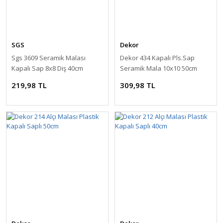
SGS
Dekor
Sgs 3609 Seramik Malası
Dekor 434 Kapalı Pls.Sap
Kapalı Sap 8x8 Diş 40cm
Seramik Mala 10x10 50cm
219,98 TL
309,98 TL