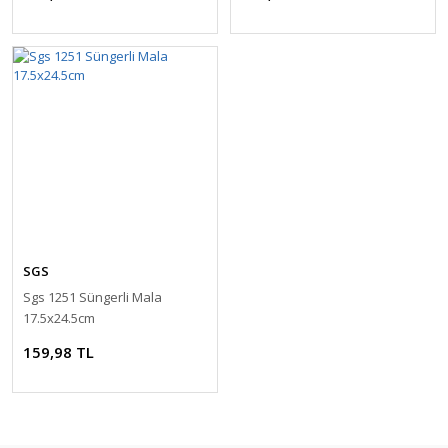
SGS
Sgs 1251 Süngerli Mala
17.5x24.5cm
159,98 TL