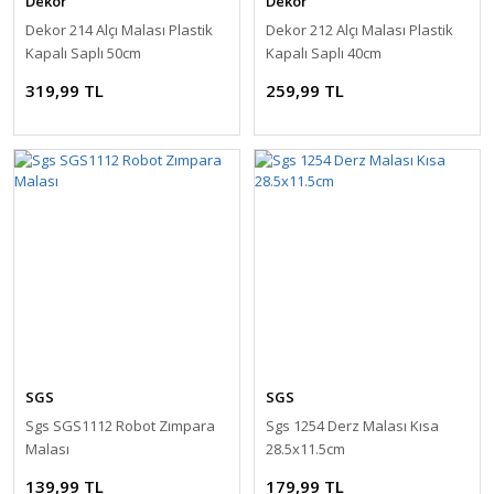
Dekor
Dekor
Dekor 214 Alçı Malası Plastik
Dekor 212 Alçı Malası Plastik
Kapalı Saplı 50cm
Kapalı Saplı 40cm
319,99 TL
259,99 TL
SGS
SGS
Sgs SGS1112 Robot Zımpara
Sgs 1254 Derz Malası Kısa
Malası
28.5x11.5cm
139,99 TL
179,99 TL