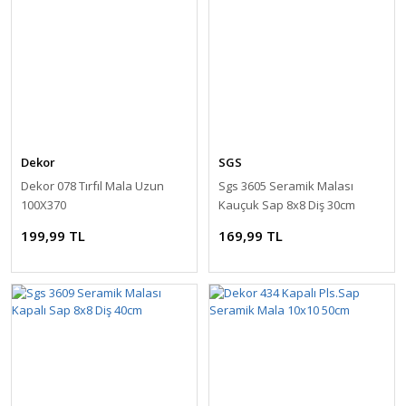
Dekor
SGS
Dekor 078 Tırfıl Mala Uzun
Sgs 3605 Seramik Malası
100X370
Kauçuk Sap 8x8 Diş 30cm
199,99 TL
169,99 TL