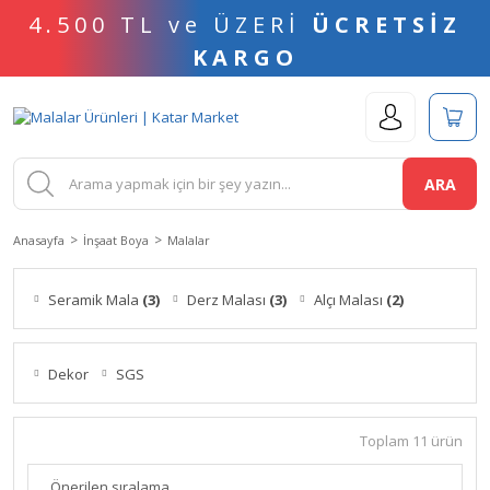
4.500 TL ve ÜZERİ
ÜCRETSİZ
KARGO
ARA
Anasayfa
İnşaat Boya
Malalar
Seramik Mala
(3)
Derz Malası
(3)
Alçı Malası
(2)
Dekor
SGS
Toplam 11 ürün