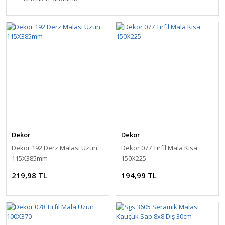
Dekor
Dekor
Dekor 192 Derz Malası Uzun
Dekor 077 Tırfıl Mala Kısa
115X385mm
150X225
219,98 TL
194,99 TL