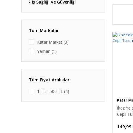
İş Sağlığı Ve Güvenliği
Tüm Markalar
Katar Market (3)
Yaman (1)
Tüm Fiyat Aralıkları
1 TL - 500 TL (4)
Katar M
İkaz Yel
Cepli T
149,99