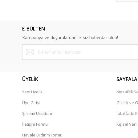
E-BÜLTEN
Kampanya ve duyurulardan ilk siz haberdar olun!
ÜYELİK
SAYFALA
Yeni Üyelik
Mesafeli Sa
Üye Girişi
Gizlilik ve 
Şifremi Unuttum
İptal İade K
İletişim Formu
Kişisel Veril
Havale Bildirim Formu