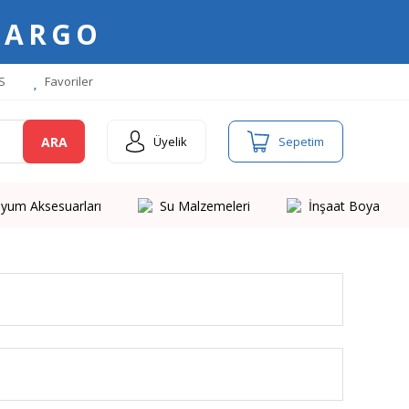
KARGO
S
Favoriler
ARA
Üyelik
Sepetim
yum Aksesuarları
Su Malzemeleri
İnşaat Boya