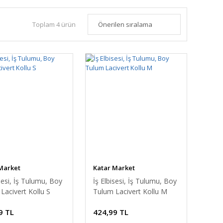
Toplam 4 ürün
Market
Katar Market
isesi, İş Tulumu, Boy
İş Elbisesi, İş Tulumu, Boy
Lacivert Kollu S
Tulum Lacivert Kollu M
9 TL
424,99 TL