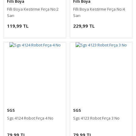
Filli Boya
Filli Boya
Filli Boya Kestirme Fırça No:2
Filli Boya Kestirme Fırça No:4
Sarı
Sarı
119,99 TL
229,99 TL
SGS
SGS
Sgs 4124 Robot Fırça 4 No
Sgs 4123 Robot Fırça 3 No
79,99 TL
79,99 TL