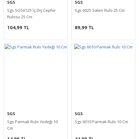
SGS
SGS
Sgs SGS6125 İç Dış Cephe
Sgs 6025 Saten Rulo 25 Cm
Rulosu 25 Cm
104,99 TL
89,99 TL
SGS
SGS
Sgs Parmak Rulo Yedeği 10
Sgs 6010 Parmak Rulo 10 Cm
Cm
14,99 TL
44,99 TL