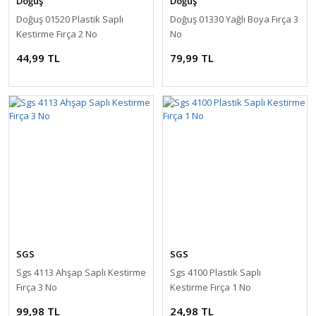
Doğuş
Doğuş
Doğuş 01520 Plastik Saplı
Doğuş 01330 Yağlı Boya Fırça 3
Kestirme Fırça 2 No
No
44,99 TL
79,99 TL
SGS
SGS
Sgs 4113 Ahşap Saplı Kestirme
Sgs 4100 Plastik Saplı
Fırça 3 No
Kestirme Fırça 1 No
99,98 TL
24,98 TL