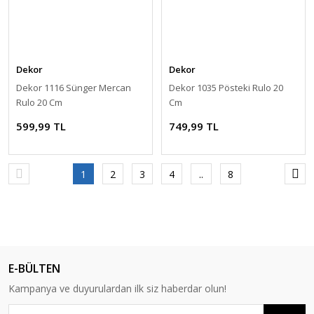
Dekor
Dekor
Dekor 1116 Sünger Mercan
Dekor 1035 Pösteki Rulo 20
Rulo 20 Cm
Cm
599,99 TL
749,99 TL
1
2
3
4
..
8
E-BÜLTEN
Kampanya ve duyurulardan ilk siz haberdar olun!