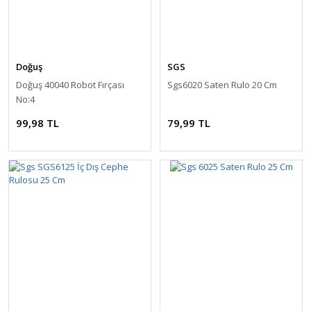
Doğuş
SGS
Doğuş 40040 Robot Fırçası
Sgs6020 Saten Rulo 20 Cm
No:4
99,98 TL
79,99 TL