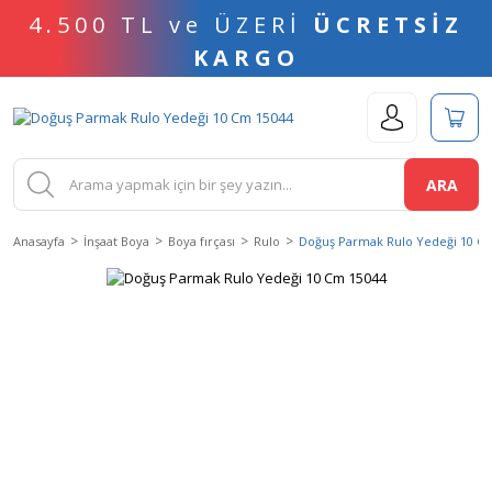
4.500 TL ve ÜZERİ
ÜCRETSİZ
KARGO
ARA
Anasayfa
İnşaat Boya
Boya fırçası
Rulo
Doğuş Parmak Rulo Yedeği 10 C