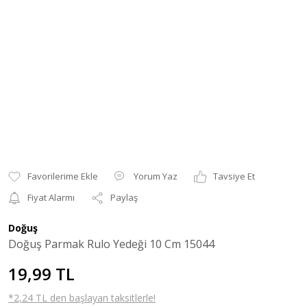
Yorum Yaz
Tavsiye Et
Fiyat Alarmı
Paylaş
Doğuş
Doğuş Parmak Rulo Yedeği 10 Cm 15044
19,99 TL
*2,24 TL den başlayan taksitlerle!