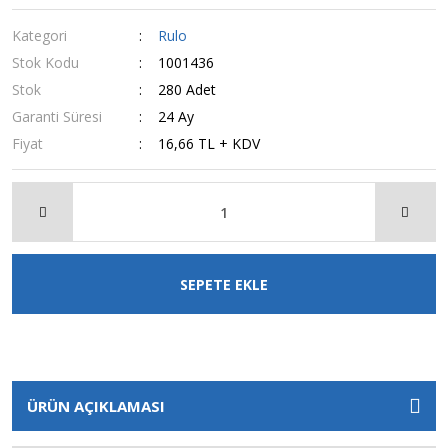
Kategori
Rulo
Stok Kodu
1001436
Stok
280 Adet
Garanti Süresi
24 Ay
Fiyat
16,66 TL + KDV
SEPETE EKLE
ÜRÜN AÇIKLAMASI