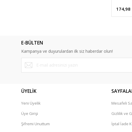
174,98
E-BÜLTEN
Kampanya ve duyurulardan ilk siz haberdar olun!
ÜYELİK
SAYFALA
Yeni Üyelik
Mesafeli Sa
Üye Girişi
Gizlilik ve 
Şifremi Unuttum
İptal İade K