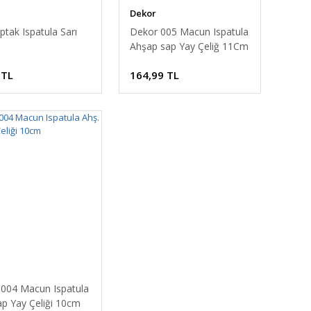
Dekor
ptak Ispatula Sarı
Dekor 005 Macun Ispatula
Ahşap sap Yay Çeliğ 11Cm
 TL
164,99 TL
004 Macun Ispatula
ap Yay Çeliği 10cm