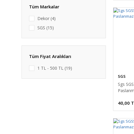
Tüm Markalar
Dekor (4)
SGS (15)
Tüm Fiyat Aralıkları
1 TL - 500 TL (19)
SGS
Sgs SGS
Paslanm
40,00 