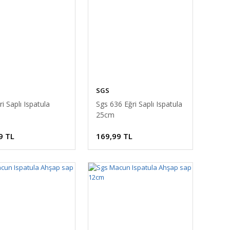
SGS
i Saplı Ispatula
Sgs 636 Eğri Saplı Ispatula
25cm
9 TL
169,99 TL