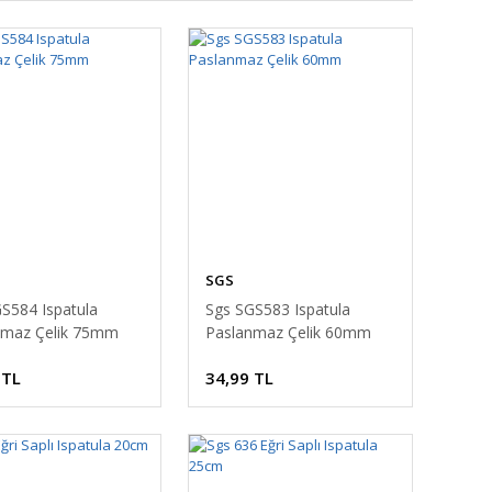
SGS
S584 Ispatula
Sgs SGS583 Ispatula
nmaz Çelik 75mm
Paslanmaz Çelik 60mm
 TL
34,99 TL