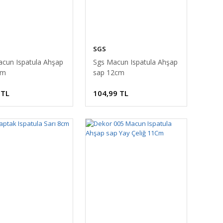
SGS
cun Ispatula Ahşap
Sgs Macun Ispatula Ahşap
cm
sap 12cm
 TL
104,99 TL