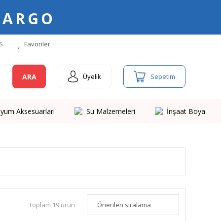
KARGO
S
Favoriler
ARA
Üyelik
Sepetim
yum Aksesuarları
Su Malzemeleri
İnşaat Boya
Toplam 19 ürün