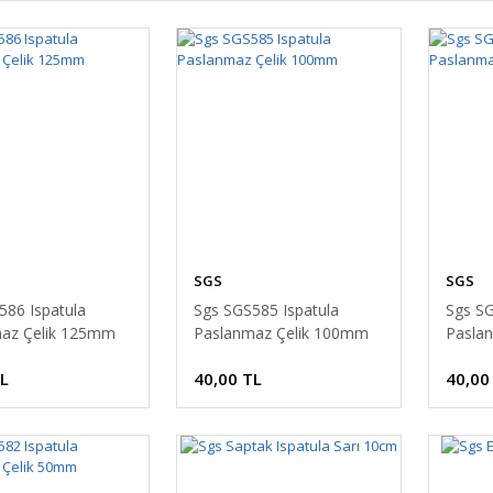
SGS
SGS
586 Ispatula
Sgs SGS585 Ispatula
Sgs SG
az Çelik 125mm
Paslanmaz Çelik 100mm
Pasla
TL
40,00 TL
40,00