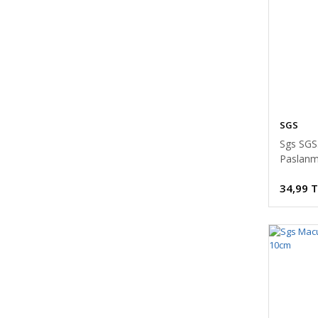
SGS
Sgs SGS
Paslanm
34,99 