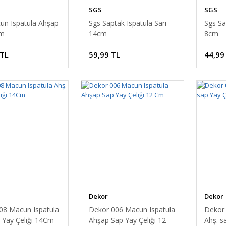
SGS
SGS
un Ispatula Ahşap
Sgs Saptak Ispatula Sarı
Sgs Sa
cm
14cm
8cm
 TL
59,99 TL
44,99
Dekor
Dekor
08 Macun Ispatula
Dekor 006 Macun Ispatula
Dekor 
 Yay Çeliği 14Cm
Ahşap Sap Yay Çeliği 12
Ahş. s