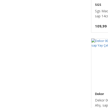
SGS
Sgs Mac
sap 14
109,99
Dekor
Dekor 0
Ahş. sap