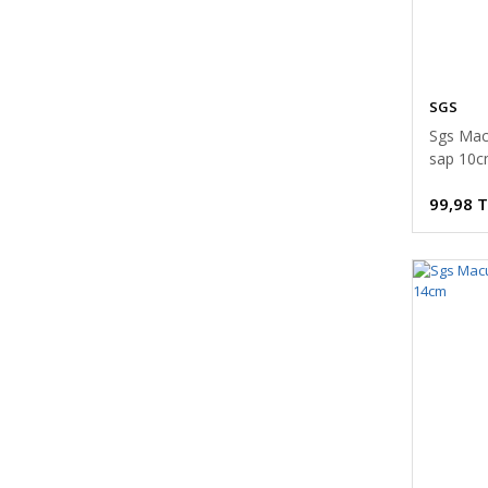
SGS
Sgs Mac
sap 10
99,98 