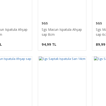
SGS
SGS
un Ispatula Ahşap
Sgs Macun Ispatula Ahşap
Sgs Ma
cm
sap 8cm
sap 6
TL
94,99 TL
89,99