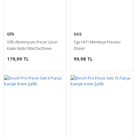
Gfb
SGS
Gfb Alüminyum Freze Uzun
Sgs1471 Menteşe Frezesi
Kalın 8x8x100x25x35mm
35mm
179,99 TL
99,98 TL