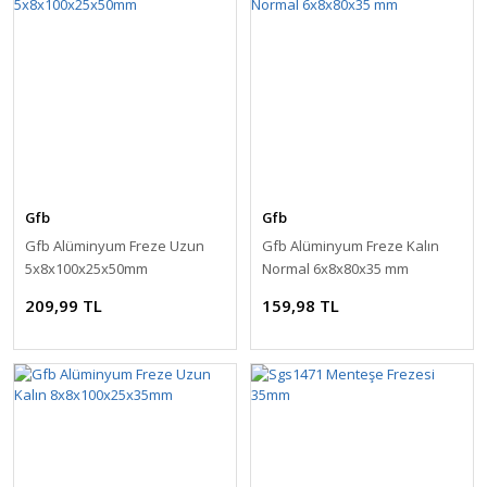
Gfb
Gfb
Gfb Alüminyum Freze Uzun
Gfb Alüminyum Freze Kalın
5x8x100x25x50mm
Normal 6x8x80x35 mm
209,99 TL
159,98 TL