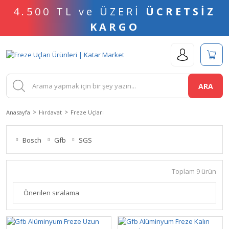
4.500 TL ve ÜZERİ
ÜCRETSİZ
KARGO
ARA
Anasayfa
Hırdavat
Freze Uçları
Bosch
Gfb
SGS
Toplam 9 ürün