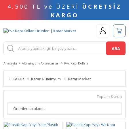
4.500 TL ve ÜZERİ
ÜCRETSİZ
KARGO
ARA
Anasayfa
Alüminyum Aksesuarları
Pvc Kapı Kolları
KATAR
Katar Alüminyum
Katar Market
Toplam 8 ürün