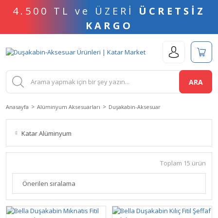
4.500 TL ve ÜZERİ
ÜCRETSİZ
KARGO
ARA
Anasayfa
Alüminyum Aksesuarları
Duşakabin-Aksesuar
Katar Alüminyum
Toplam 15 ürün