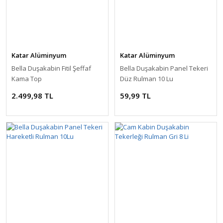
Katar Alüminyum
Katar Alüminyum
Bella Duşakabin Fitil Şeffaf
Bella Duşakabin Panel Tekeri
Kama Top
Düz Rulman 10 Lu
2.499,98 TL
59,99 TL