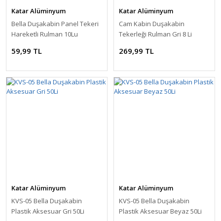
Katar Alüminyum
Katar Alüminyum
Bella Duşakabin Panel Tekeri
Cam Kabin Duşakabin
Hareketli Rulman 10Lu
Tekerleği Rulman Gri 8 Li
59,99 TL
269,99 TL
Katar Alüminyum
Katar Alüminyum
KVS-05 Bella Duşakabin
KVS-05 Bella Duşakabin
Plastik Aksesuar Gri 50Li
Plastik Aksesuar Beyaz 50Li