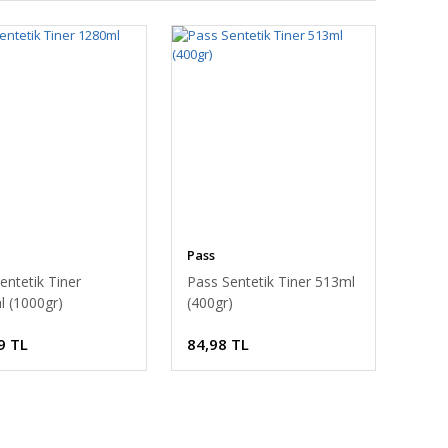
Pass
entetik Tiner
Pass Sentetik Tiner 513ml
 (1000gr)
(400gr)
9 TL
84,98 TL