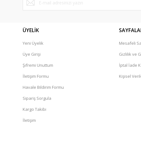
ÜYELİK
SAYFALA
Yeni Üyelik
Mesafeli Sa
Üye Girişi
Gizlilik ve 
Şifremi Unuttum
İptal İade K
İletişim Formu
Kişisel Veril
Havale Bildirim Formu
Sipariş Sorgula
Kargo Takibi
İletişim