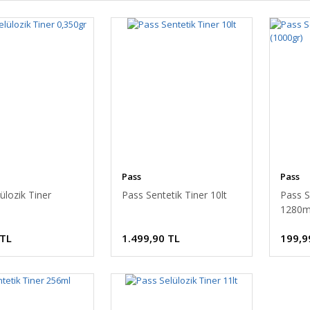
Pass
Pass
ülozik Tiner
Pass Sentetik Tiner 10lt
Pass S
1280ml
 TL
1.499,90 TL
199,9