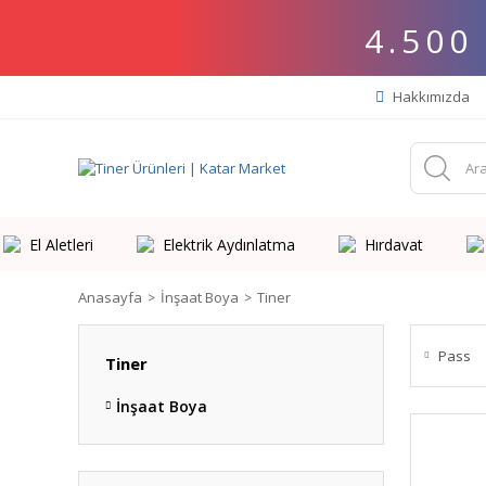
4.500
Hakkımızda
El Aletleri
Elektrik Aydınlatma
Hırdavat
Anasayfa
İnşaat Boya
Tiner
Pass
Tiner
İnşaat Boya