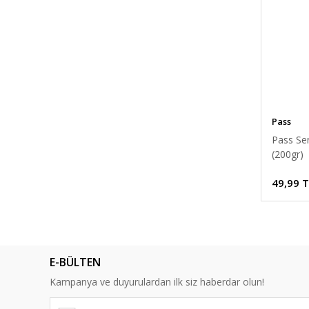
Pass
Pass Sen
(200gr)
49,99 
E-BÜLTEN
Kampanya ve duyurulardan ilk siz haberdar olun!