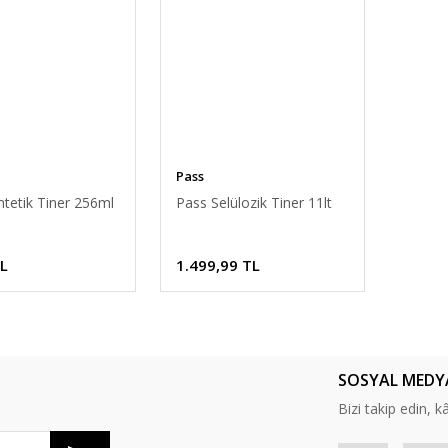
Pass
tetik Tiner 256ml
Pass Selülozik Tiner 11lt
TL
1.499,99 TL
SOSYAL MEDY
Bizi takip edin, kâr