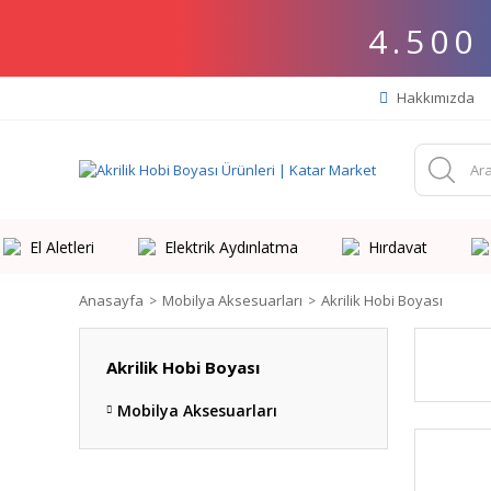
4.500
Hakkımızda
El Aletleri
Elektrik Aydınlatma
Hırdavat
Anasayfa
Mobilya Aksesuarları
Akrilik Hobi Boyası
Akrilik Hobi Boyası
Mobilya Aksesuarları