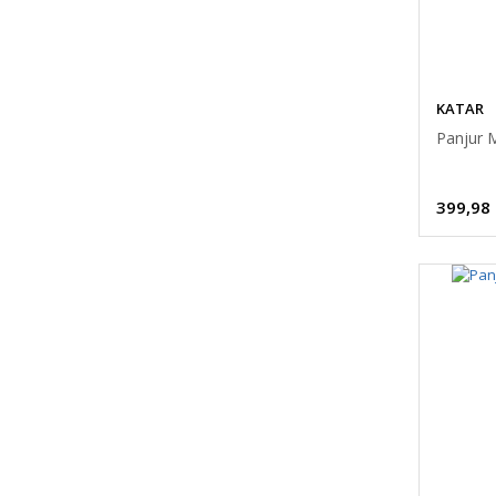
KATAR
Panjur 
399,98