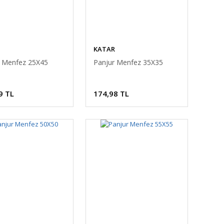
KATAR
r Menfez 25X45
Panjur Menfez 35X35
9 TL
174,98 TL