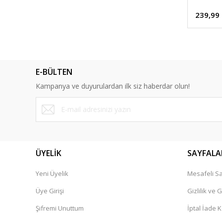
239,99
E-BÜLTEN
Kampanya ve duyurulardan ilk siz haberdar olun!
ÜYELİK
SAYFALA
Yeni Üyelik
Mesafeli Sa
Üye Girişi
Gizlilik ve 
Şifremi Unuttum
İptal İade K