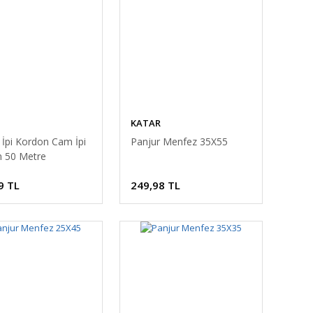
KATAR
 İpi Kordon Cam İpi
Panjur Menfez 35X55
 50 Metre
9 TL
249,98 TL