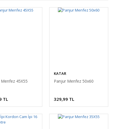
KATAR
r Menfez 45X55
Panjur Menfez 50x60
9 TL
329,99 TL