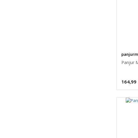
panjur
Panjur 
164,99