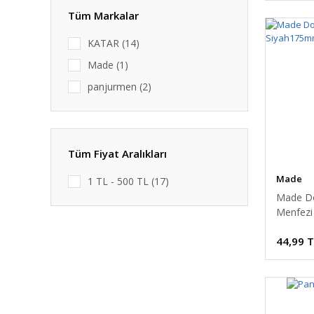
Tüm Markalar
KATAR (14)
Made (1)
panjurmen (2)
Tüm Fiyat Aralıkları
Made
1 TL - 500 TL (17)
Made D
Menfez
44,99 