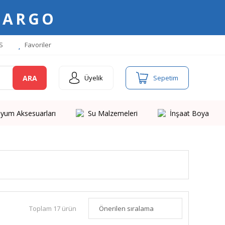
KARGO
S
Favoriler
ARA
Üyelik
Sepetim
yum Aksesuarları
Su Malzemeleri
İnşaat Boya
Toplam 17 ürün