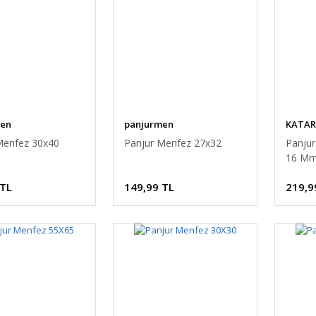
men
panjurmen
KATAR
Menfez 30x40
Panjur Menfez 27x32
Panjur
16 Mm
 TL
149,99 TL
219,9