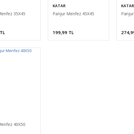
KATAR
KATAR
Menfez 35X45
Panjur Menfez 45X45
Panju
 TL
199,99 TL
274,9
Menfez 40X50