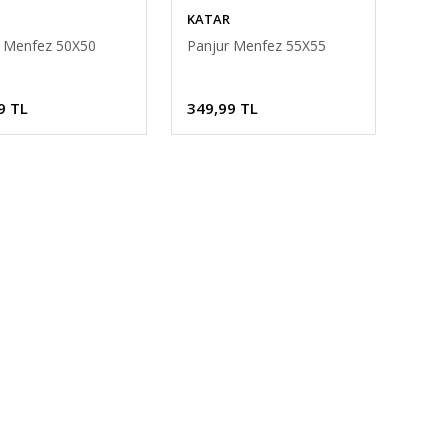
KATAR
r Menfez 50X50
Panjur Menfez 55X55
9 TL
349,99 TL