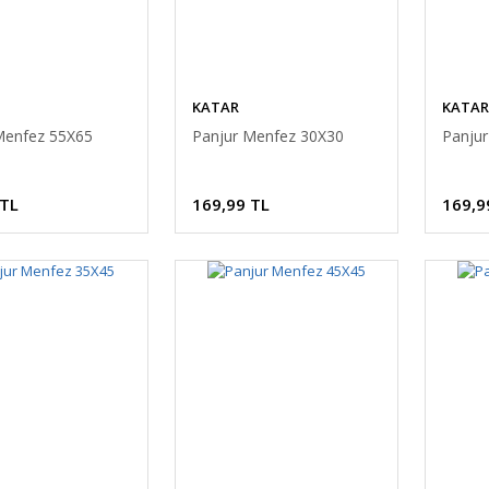
KATAR
KATAR
Menfez 55X65
Panjur Menfez 30X30
Panju
 TL
169,99 TL
169,9