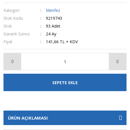
Kategori
Menfez
Stok Kodu
9219743
Stok
93 Adet
Garanti Süresi
24 Ay
Fiyat
141,66 TL + KDV
SEPETE EKLE
ÜRÜN AÇIKLAMASI