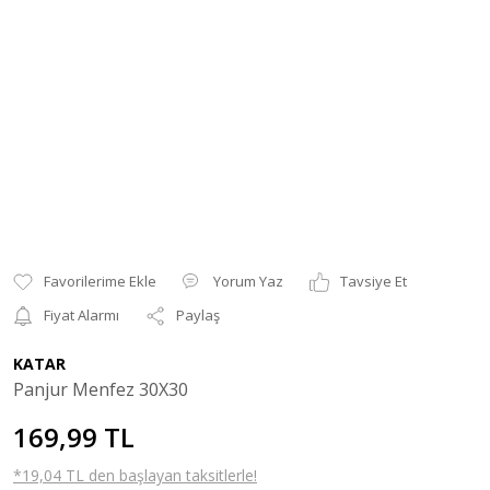
Yorum Yaz
Tavsiye Et
Fiyat Alarmı
Paylaş
KATAR
Panjur Menfez 30X30
169,99 TL
*19,04 TL den başlayan taksitlerle!