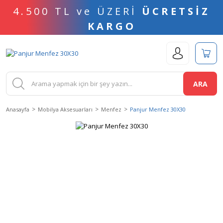
4.500 TL ve ÜZERİ
ÜCRETSİZ
KARGO
ARA
Anasayfa
Mobilya Aksesuarları
Menfez
Panjur Menfez 30X30