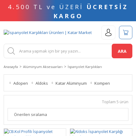
4.500 TL ve ÜZERİ
ÜCRETSİZ
KARGO
ARA
Anasayfa
Alüminyum Aksesuarları
İspanyolet Karşılıkları
Adopen
Aldoks
Katar Alüminyum
Kompen
Toplam 5 ürün