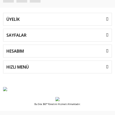
ÜYELİK
SAYFALAR
HESABIM
HIZLI MENÜ
Bu Site 360° Yönetim Hizmeti Almaktadır.