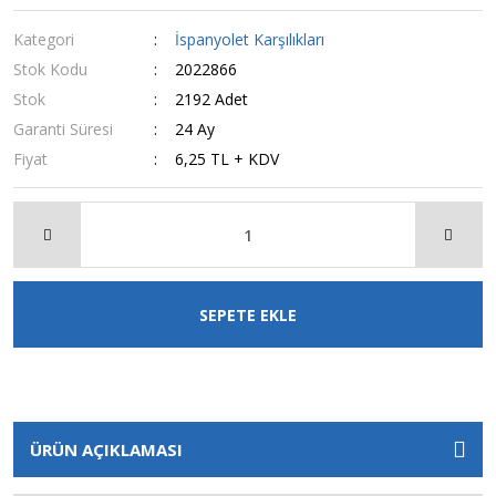
Kategori
İspanyolet Karşılıkları
Stok Kodu
2022866
Stok
2192 Adet
Garanti Süresi
24 Ay
Fiyat
6,25 TL + KDV
SEPETE EKLE
ÜRÜN AÇIKLAMASI