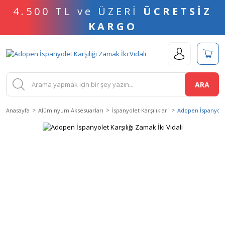
4.500 TL ve ÜZERİ
ÜCRETSİZ
KARGO
ARA
Anasayfa
Alüminyum Aksesuarları
İspanyolet Karşılıkları
Adopen İspanyolet 