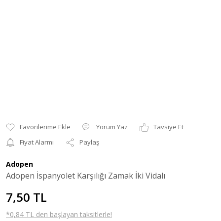
Yorum Yaz
Tavsiye Et
Fiyat Alarmı
Paylaş
Adopen
Adopen İspanyolet Karşılığı Zamak İki Vidalı
7,50 TL
*0,84 TL den başlayan taksitlerle!