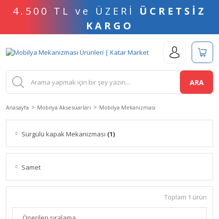
4.500 TL ve ÜZERİ
ÜCRETSİZ
KARGO
ARA
Anasayfa
Mobilya Aksesuarları
Mobilya Mekanizması
Sürgülü kapak Mekanizması
(1)
Samet
Toplam 1 ürün