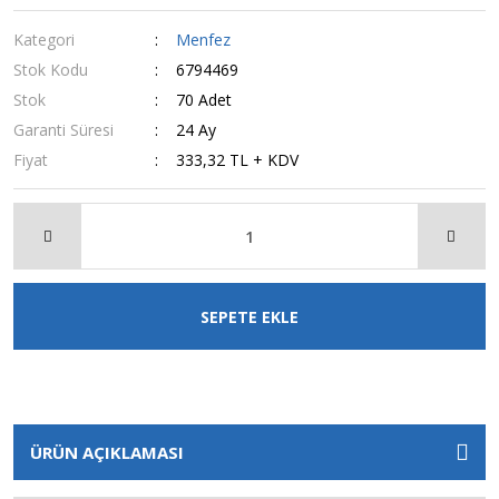
Kategori
Menfez
Stok Kodu
6794469
Stok
70 Adet
Garanti Süresi
24 Ay
Fiyat
333,32 TL + KDV
SEPETE EKLE
ÜRÜN AÇIKLAMASI