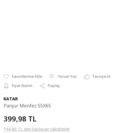
Yorum Yaz
Tavsiye Et
Fiyat Alarmı
Paylaş
KATAR
Panjur Menfez 55X65
399,98 TL
*44,80 TL den başlayan taksitlerle!