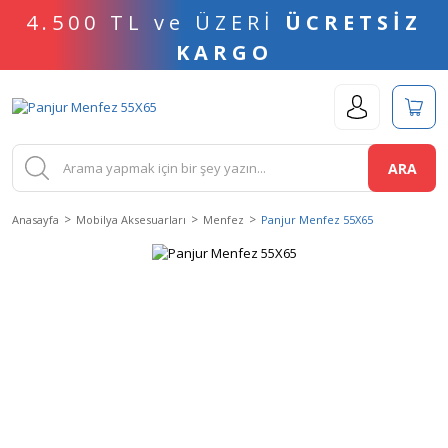
4.500 TL ve ÜZERİ
ÜCRETSİZ
KARGO
ARA
Anasayfa
Mobilya Aksesuarları
Menfez
Panjur Menfez 55X65