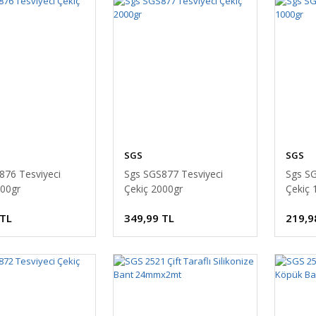
SGS
SGS
876 Tesviyeci
Sgs SGS877 Tesviyeci
Sgs SG
500gr
Çekiç 2000gr
Çekiç 
 TL
349,99 TL
219,9