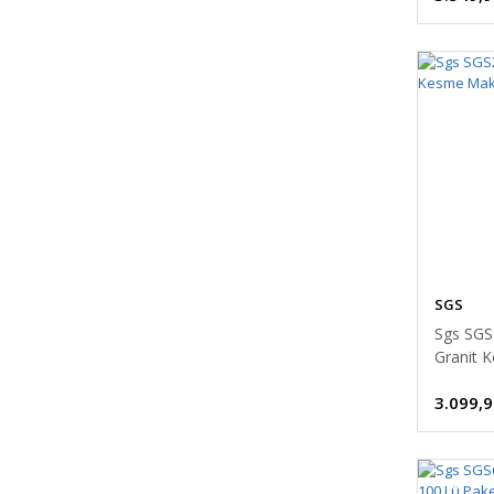
SGS
Sgs SGS
Granit 
SOLO62
3.099,9