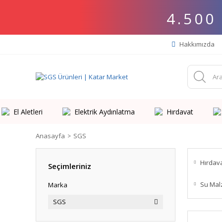
4.500
Hakkımızda
El Aletleri
Elektrik Aydınlatma
Hırdavat
Anasayfa
SGS
Hırdav
Seçimleriniz
Su Mal
Marka
SGS