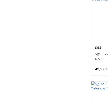
SGS
Sgs SGS6
No 100 
49,99 