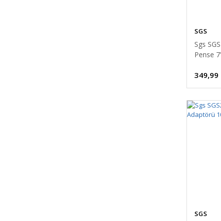
SGS
Sgs SG
Pense 7
349,99
SGS