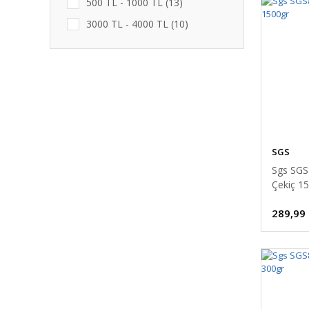
500 TL - 1000 TL (13)
3000 TL - 4000 TL (10)
2000 TL - 3000 TL (8)
4000 TL - 5000 TL (2)
5000 TL - 6000 TL (2)
6000 TL - 7000 TL (2)
33000 TL ve üzeri (1)
SGS
Sgs SGS
Çekiç 1
289,99