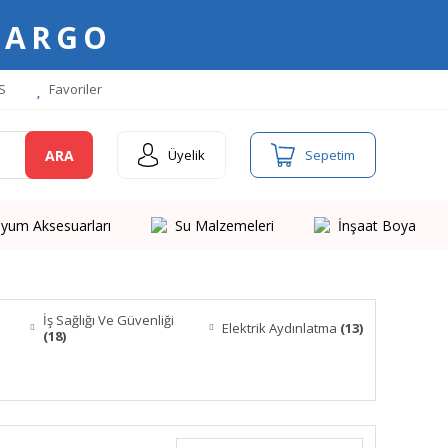
KARGO
S
Favoriler
ARA
Üyelik
Sepetim
yum Aksesuarları
Su Malzemeleri
İnşaat Boya
İş Sağlığı Ve Güvenliği
Elektrik Aydınlatma
(13)
(18)