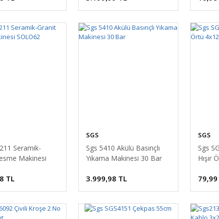
SGS
SGS
211 Seramik-
Sgs 5410 Akülü Basınçlı
Sgs S
Kesme Makinesi
Yıkama Makinesi 30 Bar
Hışır 
8 TL
3.999,98 TL
79,99