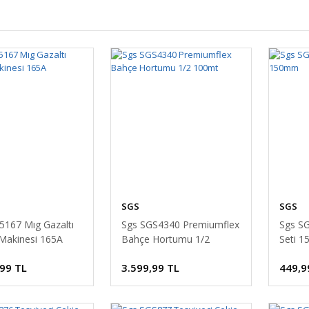
SGS
SGS
5167 Mıg Gazaltı
Sgs SGS4340 Premiumflex
Sgs S
Makinesi 165A
Bahçe Hortumu 1/2
Seti 
100mt
,99 TL
3.599,99 TL
449,9