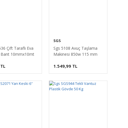
SGS
36 Çift Taraflı Eva
Sgs 5108 Avuç Taşlama
 Bant 10mmx10mt
Makinesi 850w 115 mm
 TL
1.549,99 TL