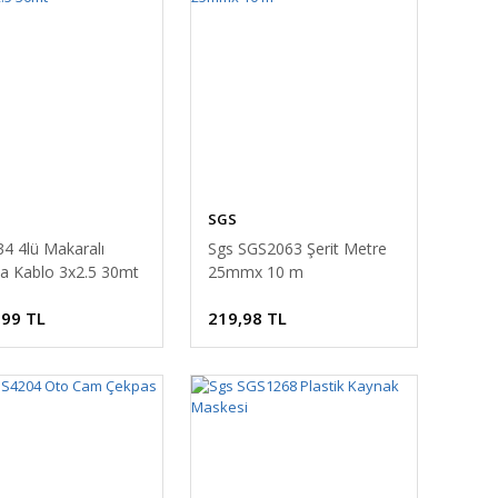
SGS
4 4lü Makaralı
Sgs SGS2063 Şerit Metre
a Kablo 3x2.5 30mt
25mmx 10 m
,99 TL
219,98 TL