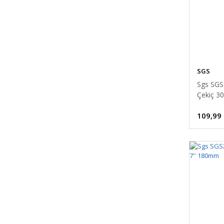
SGS
Sgs SGS
Çekiç 3
109,99