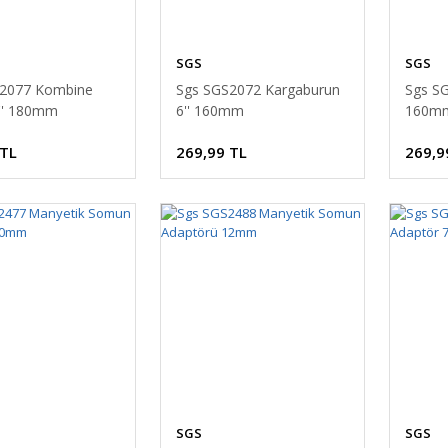
SGS
SGS
S2077 Kombine
Sgs SGS2072 Kargaburun
Sgs SG
'' 180mm
6'' 160mm
160m
 TL
269,99 TL
269,9
SGS
SGS