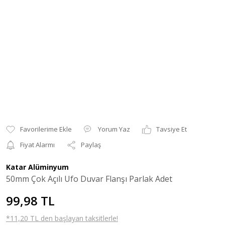
Yorum Yaz
Tavsiye Et
Fiyat Alarmı
Paylaş
Katar Alüminyum
50mm Çok Açılı Ufo Duvar Flanşı Parlak Adet
99,98 TL
*11,20 TL den başlayan taksitlerle!