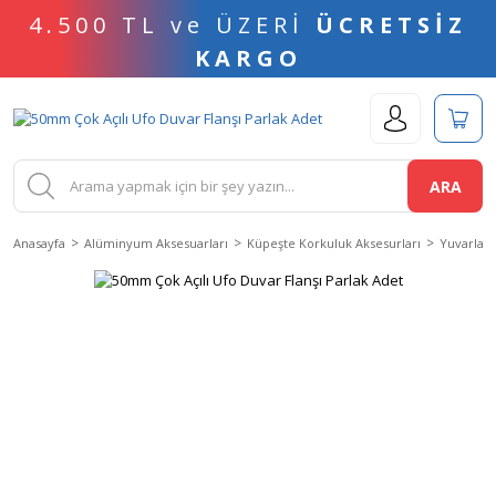
4.500 TL ve ÜZERİ
ÜCRETSİZ
KARGO
ARA
Anasayfa
Alüminyum Aksesuarları
Küpeşte Korkuluk Aksesurları
Yuvarlak 