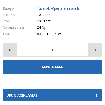
Kategori
Yuvarlak küpeşte aksesuarları
Stok Kodu
1000042
Stok
106 Adet
Garanti Süresi
24 Ay
Fiyat
83,32 TL + KDV
SEPETE EKLE
ÜRÜN AÇIKLAMASI