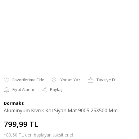
Yorum Yaz
Tavsiye Et
Fiyat Alarmı
Paylaş
Dormaks
Alüminyum Kıvrık Kol Siyah Mat 9005 25X500 Mm
799,99 TL
*89,60 TL den başlayan taksitlerle!