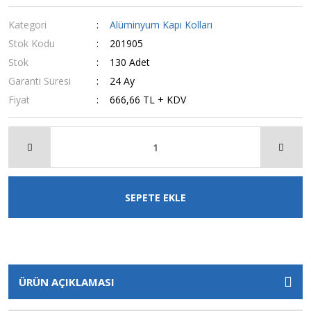
Kategori
Alüminyum Kapı Kolları
Stok Kodu
201905
Stok
130 Adet
Garanti Süresi
24 Ay
Fiyat
666,66 TL + KDV
SEPETE EKLE
ÜRÜN AÇIKLAMASI