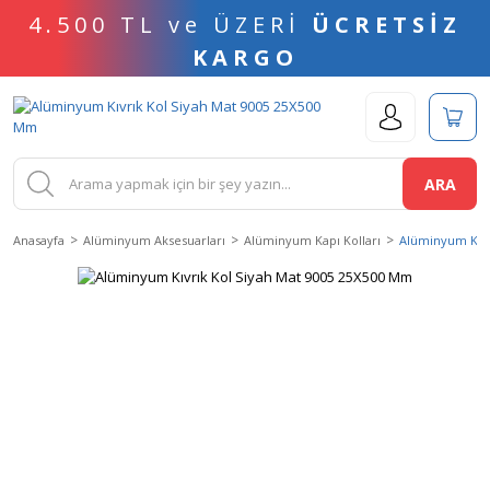
4.500 TL ve ÜZERİ
ÜCRETSİZ
KARGO
ARA
Anasayfa
Alüminyum Aksesuarları
Alüminyum Kapı Kolları
Alüminyum Kıvr