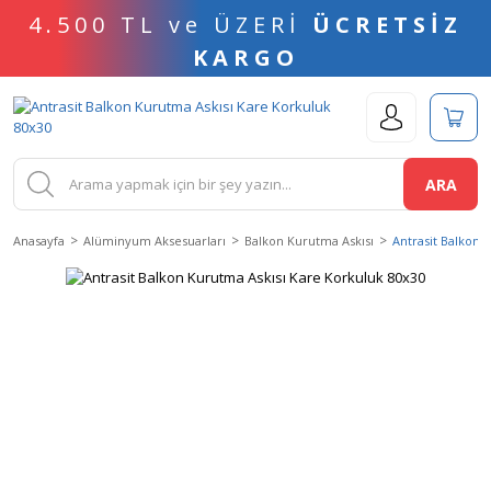
4.500 TL ve ÜZERİ
ÜCRETSİZ
KARGO
ARA
Anasayfa
Alüminyum Aksesuarları
Balkon Kurutma Askısı
Antrasit Balkon 