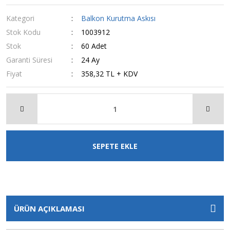
Kategori
Balkon Kurutma Askısı
Stok Kodu
1003912
Stok
60 Adet
Garanti Süresi
24 Ay
Fiyat
358,32 TL + KDV
SEPETE EKLE
ÜRÜN AÇIKLAMASI