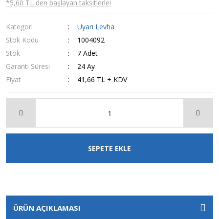
*5,60 TL den başlayan taksitlerle!
Kategori
Uyarı Levha
Stok Kodu
1004092
Stok
7 Adet
Garanti Süresi
24 Ay
Fiyat
41,66 TL + KDV
SEPETE EKLE
ÜRÜN AÇIKLAMASI