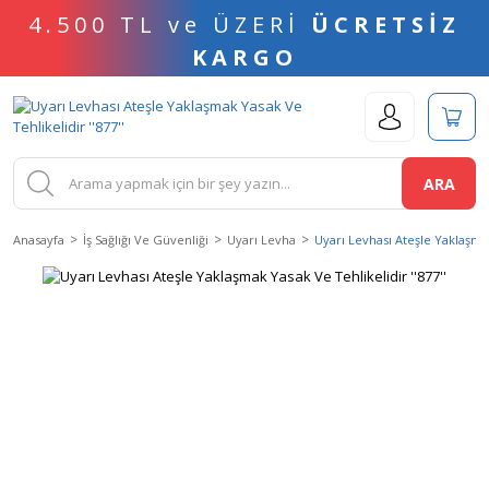
4.500 TL ve ÜZERİ
ÜCRETSİZ
KARGO
ARA
Anasayfa
İş Sağlığı Ve Güvenliği
Uyarı Levha
Uyarı Levhası Ateşle Yaklaşmak 