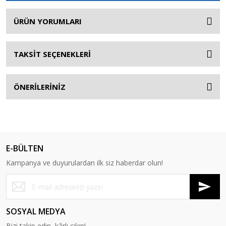
ÜRÜN YORUMLARI
TAKSİT SEÇENEKLERİ
ÖNERİLERİNİZ
E-BÜLTEN
Kampanya ve duyurulardan ilk siz haberdar olun!
SOSYAL MEDYA
Bizi takip edin, kârlı çıkın!