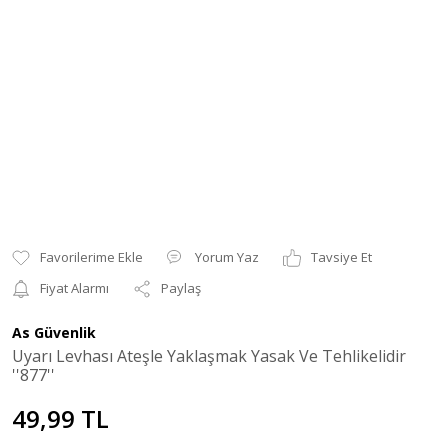
Yorum Yaz
Tavsiye Et
Fiyat Alarmı
Paylaş
As Güvenlik
Uyarı Levhası Ateşle Yaklaşmak Yasak Ve Tehlikelidir
''877''
49,99 TL