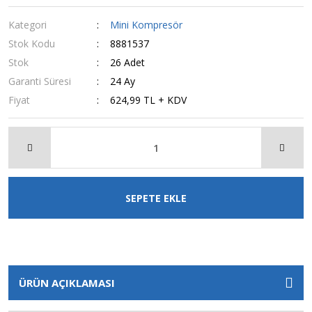
Kategori
Mini Kompresör
Stok Kodu
8881537
Stok
26 Adet
Garanti Süresi
24 Ay
Fiyat
624,99 TL + KDV
SEPETE EKLE
ÜRÜN AÇIKLAMASI