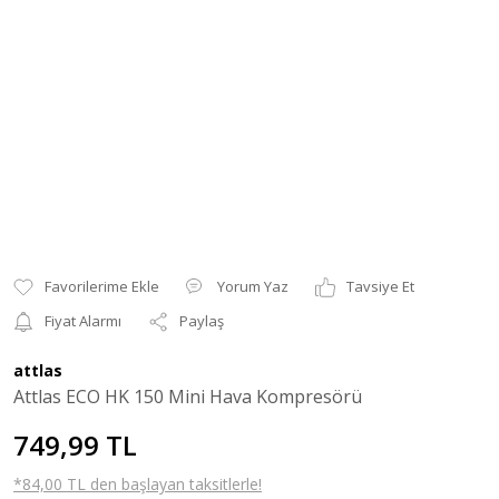
Yorum Yaz
Tavsiye Et
Fiyat Alarmı
Paylaş
attlas
Attlas ECO HK 150 Mini Hava Kompresörü
749,99 TL
*84,00 TL den başlayan taksitlerle!