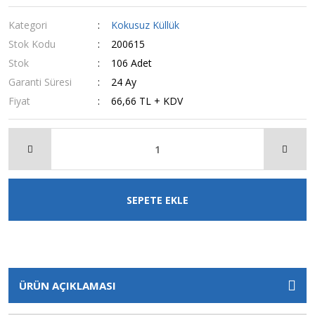
Kategori
Kokusuz Küllük
Stok Kodu
200615
Stok
106 Adet
Garanti Süresi
24 Ay
Fiyat
66,66 TL + KDV
SEPETE EKLE
ÜRÜN AÇIKLAMASI