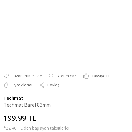
Yorum Yaz
Tavsiye Et
Fiyat Alarmı
Paylaş
Techmat
Techmat Barel 83mm
199,99 TL
*22,40 TL den başlayan taksitlerle!