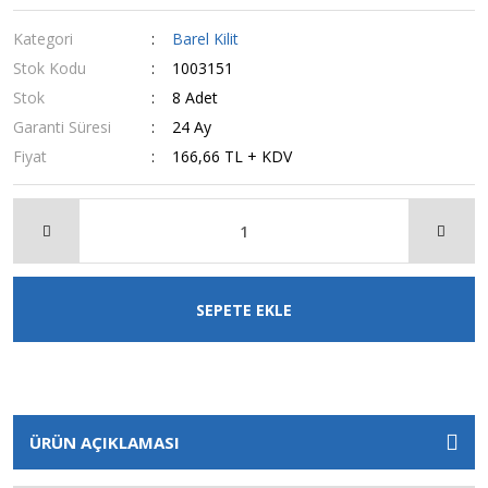
Kategori
Barel Kilit
Stok Kodu
1003151
Stok
8 Adet
Garanti Süresi
24 Ay
Fiyat
166,66 TL + KDV
SEPETE EKLE
ÜRÜN AÇIKLAMASI