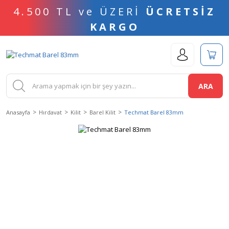
4.500 TL ve ÜZERİ
ÜCRETSİZ
KARGO
ARA
Anasayfa
Hırdavat
Kilit
Barel Kilit
Techmat Barel 83mm