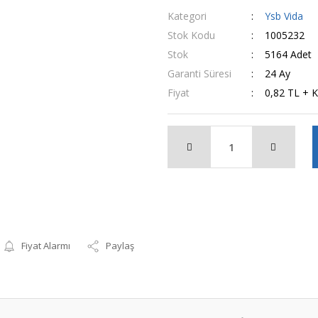
Kategori
Ysb Vida
Stok Kodu
1005232
Stok
5164 Adet
Garanti Süresi
24 Ay
Fiyat
0,82 TL + 
Fiyat Alarmı
Paylaş