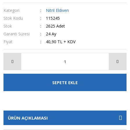
Kategori
Nitril Eldiven
Stok Kodu
115245
Stok
2625 Adet
Garanti Süresi
24 Ay
Fiyat
40,90 TL + KDV
SEPETE EKLE
ÜRÜN AÇIKLAMASI