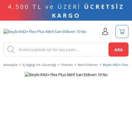
4.500 TL ve ÜZERİ
ÜCRETSİZ
KARGO
ARA
Anasayfa
İş Sağlığı Ve Güvenliği
Eldiven
Nitril Eldiven
Beybi KN2+ Flex Plu