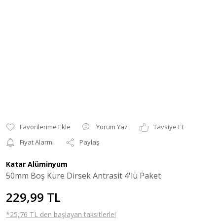
Yorum Yaz
Tavsiye Et
Fiyat Alarmı
Paylaş
Katar Alüminyum
50mm Boş Küre Dirsek Antrasit 4'lü Paket
229,99 TL
*25,76 TL den başlayan taksitlerle!