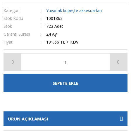
Kategori
Yuvarlak küpeşte aksesuarları
Stok Kodu
1001863
Stok
723 Adet
Garanti Süresi
24 Ay
Fiyat
191,66 TL + KDV
SEPETE EKLE
ÜRÜN AÇIKLAMASI