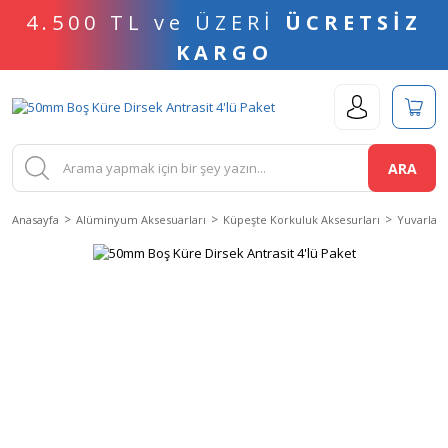
4.500 TL ve ÜZERİ
ÜCRETSİZ
KARGO
ARA
Anasayfa
Alüminyum Aksesuarları
Küpeşte Korkuluk Aksesurları
Yuvarlak 