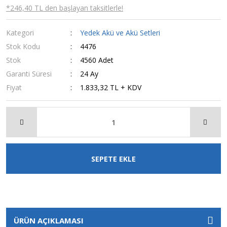
*246,40 TL den başlayan taksitlerle!
Kategori
Yedek Akü ve Akü Setleri
Stok Kodu
4476
Stok
4560 Adet
Garanti Süresi
24 Ay
Fiyat
1.833,32 TL + KDV
SEPETE EKLE
ÜRÜN AÇIKLAMASI