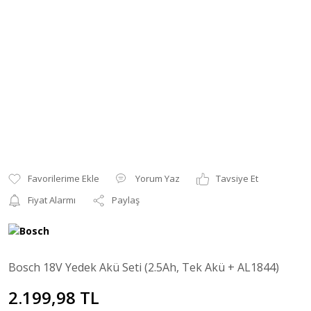
Yorum Yaz
Tavsiye Et
Fiyat Alarmı
Paylaş
Bosch 18V Yedek Akü Seti (2.5Ah, Tek Akü + AL1844)
2.199,98 TL