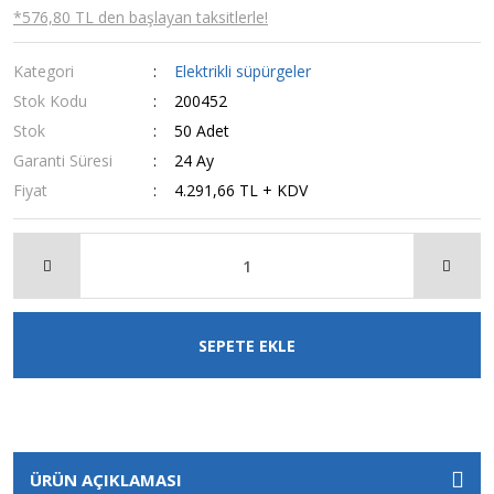
*576,80 TL den başlayan taksitlerle!
Kategori
Elektrikli süpürgeler
Stok Kodu
200452
Stok
50 Adet
Garanti Süresi
24 Ay
Fiyat
4.291,66 TL + KDV
SEPETE EKLE
ÜRÜN AÇIKLAMASI