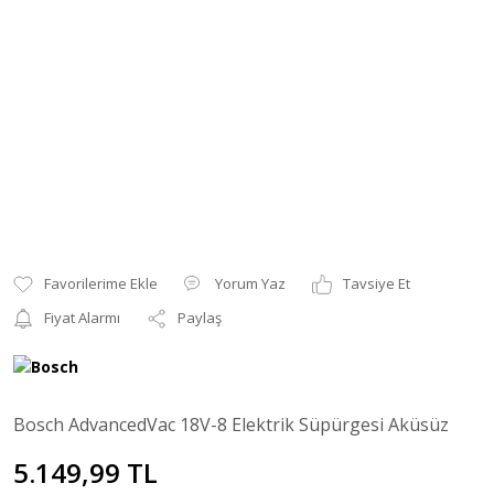
Yorum Yaz
Tavsiye Et
Fiyat Alarmı
Paylaş
Bosch AdvancedVac 18V-8 Elektrik Süpürgesi Aküsüz
5.149,99 TL