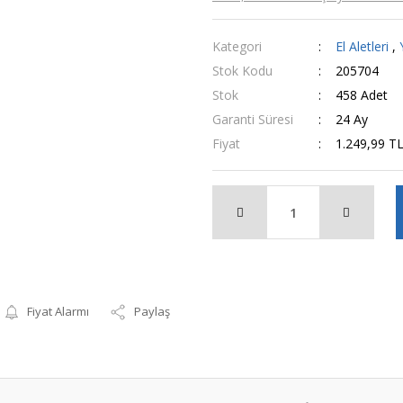
Kategori
El Aletleri
,
Stok Kodu
205704
Stok
458 Adet
Garanti Süresi
24 Ay
Fiyat
1.249,99 T
Fiyat Alarmı
Paylaş