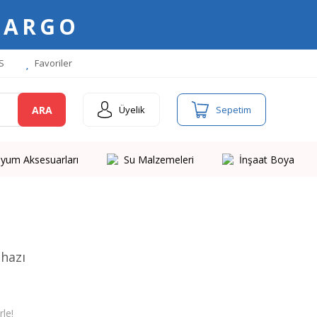
KARGO
S
Favoriler
ARA
Üyelik
Sepetim
yum Aksesuarları
Su Malzemeleri
İnşaat Boya
ihazı
le!