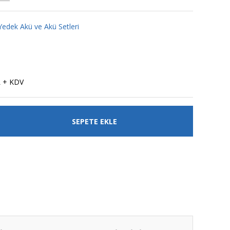
Yedek Akü ve Akü Setleri
L + KDV
SEPETE EKLE