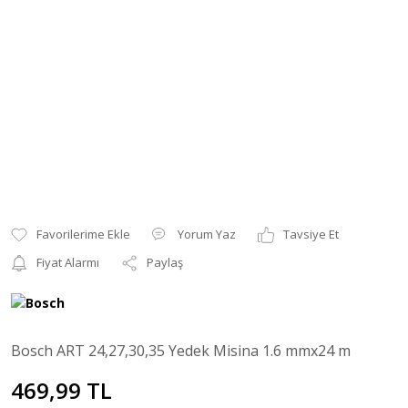
Yorum Yaz
Tavsiye Et
Fiyat Alarmı
Paylaş
Bosch ART 24,27,30,35 Yedek Misina 1.6 mmx24 m
469,99 TL