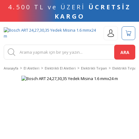
4.500 TL ve ÜZERİ
ÜCRETSİZ
KARGO
ARA
Anasayfa
El Aletleri
Elektrikli El Aletleri
Elektrikli Tırpan
Elektrikli Tırpan