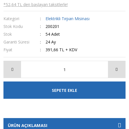
*52,64 TL den başlayan taksitlerle!
Kategori
Elektrikli Tırpan Misinası
Stok Kodu
200201
Stok
54 Adet
Garanti Süresi
24 Ay
Fiyat
391,66 TL + KDV
SEPETE EKLE
ÜRÜN AÇIKLAMASI