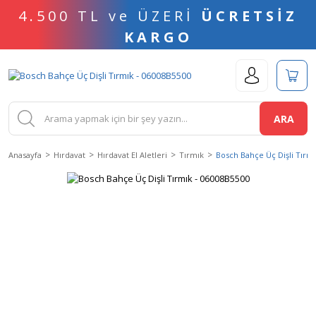
4.500 TL ve ÜZERİ
ÜCRETSİZ
KARGO
ARA
Anasayfa
Hırdavat
Hırdavat El Aletleri
Tırmık
Bosch Bahçe Üç Dişli Tırm