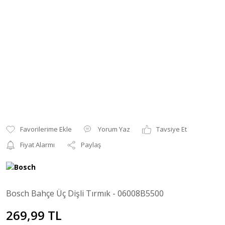
Yorum Yaz
Tavsiye Et
Fiyat Alarmı
Paylaş
Bosch Bahçe Üç Dişli Tırmık - 06008B5500
269,99 TL