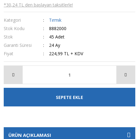
*30,24 TL den başlayan taksitlerle!
Kategori
Tırmık
Stok Kodu
8882000
Stok
45 Adet
Garanti Süresi
24 Ay
Fiyat
224,99 TL + KDV
SEPETE EKLE
ÜRÜN AÇIKLAMASI