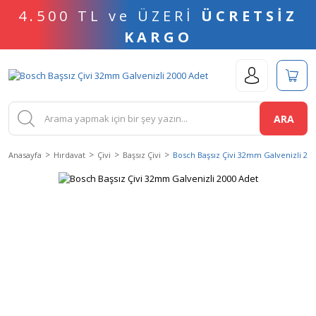
4.500 TL ve ÜZERİ
ÜCRETSİZ
KARGO
ARA
Anasayfa
Hırdavat
Çivi
Başsız Çivi
Bosch Başsız Çivi 32mm Galvenizli 20