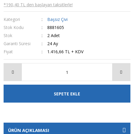
*190,40 TL den başlayan taksitlerle!
Kategori
Başsız Çivi
Stok Kodu
8881605
Stok
2 Adet
Garanti Süresi
24 Ay
Fiyat
1.416,66 TL + KDV
SEPETE EKLE
ÜRÜN AÇIKLAMASI