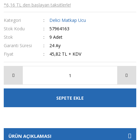
*6,16 TL den başlayan taksitlerle!
Kategori
Delici Matkap Ucu
Stok Kodu
57964163
Stok
9 Adet
Garanti Süresi
24 Ay
Fiyat
45,82 TL + KDV
SEPETE EKLE
ÜRÜN AÇIKLAMASI