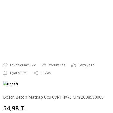
Yorum Yaz
Tavsiye Et
Fiyat Alarmı
Paylaş
Bosch Beton Matkap Ucu Cyl-1 4X75 Mm 2608590068
54,98 TL