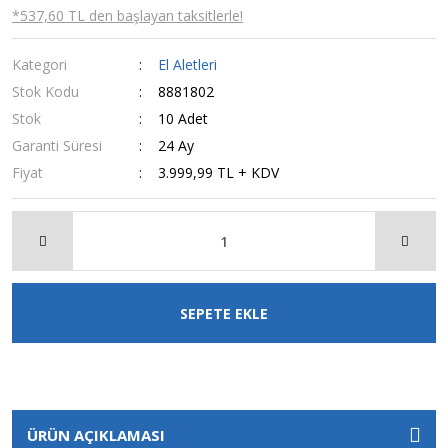
*537,60 TL den başlayan taksitlerle!
Kategori
El Aletleri
Stok Kodu
8881802
Stok
10 Adet
Garanti Süresi
24 Ay
Fiyat
3.999,99 TL + KDV
SEPETE EKLE
ÜRÜN AÇIKLAMASI