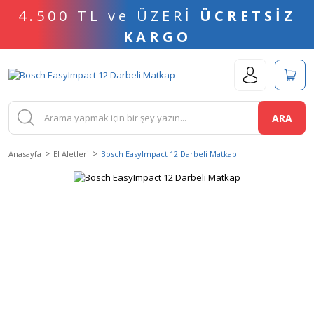
4.500 TL ve ÜZERİ
ÜCRETSİZ
KARGO
ARA
Anasayfa
El Aletleri
Bosch EasyImpact 12 Darbeli Matkap