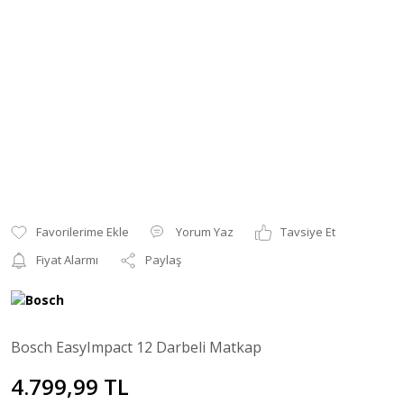
Yorum Yaz
Tavsiye Et
Fiyat Alarmı
Paylaş
Bosch EasyImpact 12 Darbeli Matkap
4.799,99 TL