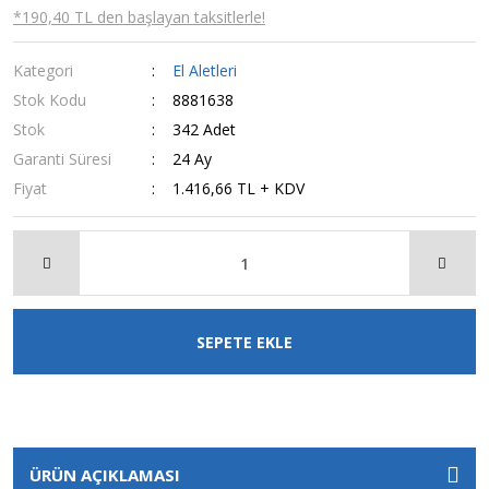
*190,40 TL den başlayan taksitlerle!
Kategori
El Aletleri
Stok Kodu
8881638
Stok
342 Adet
Garanti Süresi
24 Ay
Fiyat
1.416,66 TL + KDV
SEPETE EKLE
ÜRÜN AÇIKLAMASI