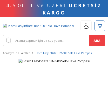
4.500 TL ve ÜZERİ
ÜCRETSİZ
KARGO
ARA
Anasayfa
El Aletleri
Bosch EasyInflate 18V-500 Solo Hava Pompası