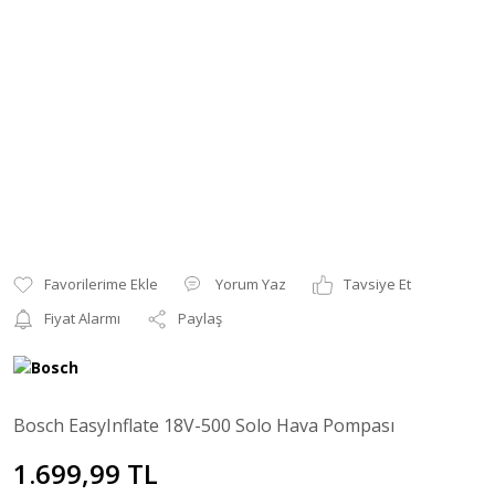
Yorum Yaz
Tavsiye Et
Fiyat Alarmı
Paylaş
Bosch EasyInflate 18V-500 Solo Hava Pompası
1.699,99 TL