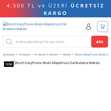
4.500 TL ve ÜZERİ
ÜCRETSİZ
KARGO
ARA
Anasayfa
Hırdavat
Hırdavat El Aletleri
Makas
Bosch EasyPrune Akülü Ad
YENİ