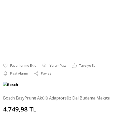
Yorum Yaz
Tavsiye Et
Fiyat Alarmı
Paylaş
Bosch EasyPrune Akülü Adaptörsüz Dal Budama Makası
4.749,98 TL