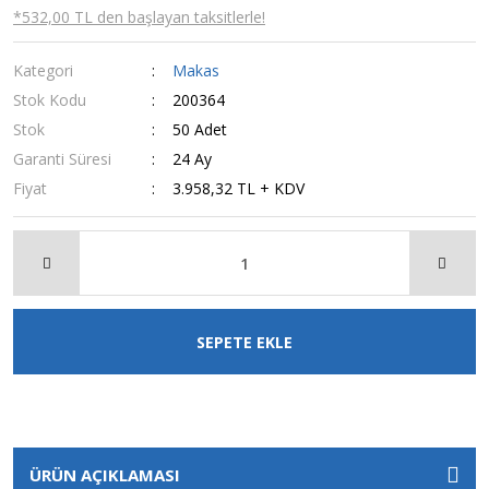
*532,00 TL den başlayan taksitlerle!
Kategori
Makas
Stok Kodu
200364
Stok
50 Adet
Garanti Süresi
24 Ay
Fiyat
3.958,32 TL + KDV
SEPETE EKLE
ÜRÜN AÇIKLAMASI