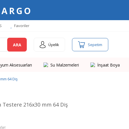
KARGO
S
Favoriler
ARA
Üyelik
Sepetim
yum Aksesuarları
Su Malzemeleri
İnşaat Boya
 mm 64 Diş
 Testere 216x30 mm 64 Diş
le!