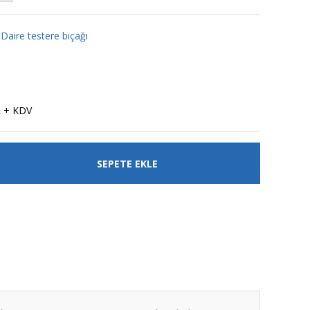
aire testere bıçağı
L + KDV
SEPETE EKLE