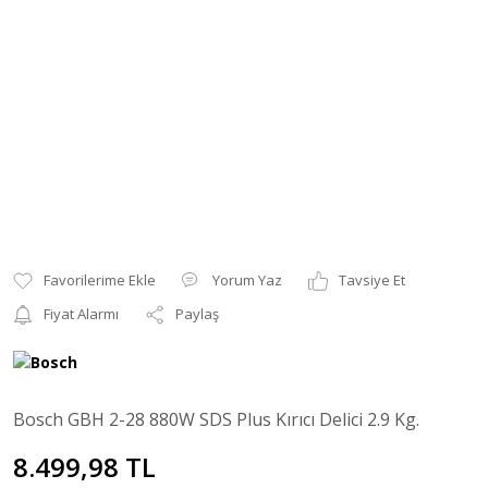
Yorum Yaz
Tavsiye Et
Fiyat Alarmı
Paylaş
Bosch GBH 2-28 880W SDS Plus Kırıcı Delici 2.9 Kg.
8.499,98 TL