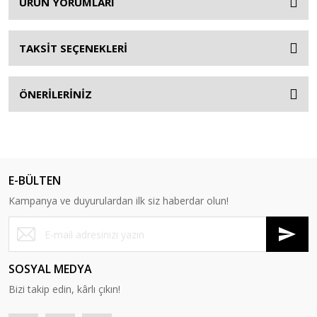
ÜRÜN YORUMLARI
TAKSİT SEÇENEKLERİ
ÖNERİLERİNİZ
E-BÜLTEN
Kampanya ve duyurulardan ilk siz haberdar olun!
SOSYAL MEDYA
Bizi takip edin, kârlı çıkın!