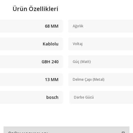
Ürün Özellikleri
68 MM
Ağırlık
Kablolu
Voltaj
GBH 240
Güç (Watt)
13 MM
Delme Çapı (Metal)
bosch
Darbe Gücü