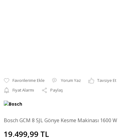
Yorum Yaz
Tavsiye Et
Fiyat Alarmı
Paylaş
Bosch GCM 8 SJL Gönye Kesme Makinası 1600 W
19.499,99 TL