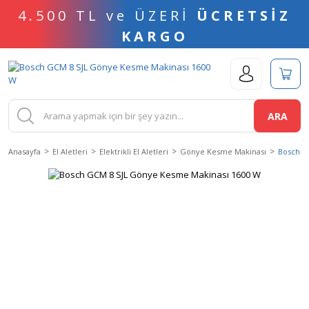
4.500 TL ve ÜZERİ
ÜCRETSİZ
KARGO
ARA
Anasayfa
El Aletleri
Elektrikli El Aletleri
Gönye Kesme Makinası
Bosch G