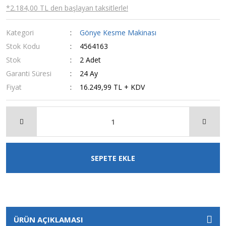
*2.184,00 TL den başlayan taksitlerle!
Kategori
Gönye Kesme Makinası
Stok Kodu
4564163
Stok
2 Adet
Garanti Süresi
24 Ay
Fiyat
16.249,99 TL + KDV
SEPETE EKLE
ÜRÜN AÇIKLAMASI