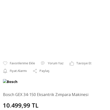
Yorum Yaz
Tavsiye Et
Fiyat Alarmı
Paylaş
Bosch GEX 34-150 Eksantrik Zımpara Makinesi
10.499,99 TL