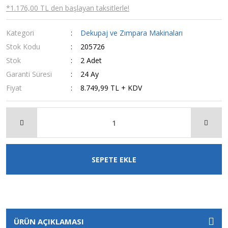
*1.176,00 TL den başlayan taksitlerle!
Kategori
Dekupaj ve Zımpara Makinaları
Stok Kodu
205726
Stok
2 Adet
Garanti Süresi
24 Ay
Fiyat
8.749,99 TL + KDV
SEPETE EKLE
ÜRÜN AÇIKLAMASI