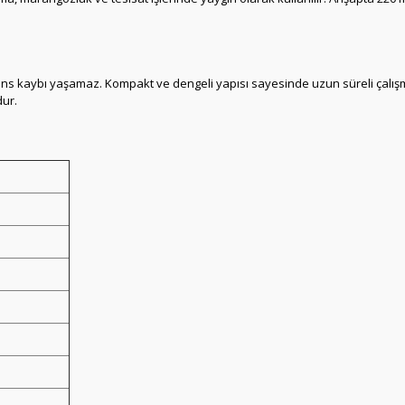
s kaybı yaşamaz. Kompakt ve dengeli yapısı sayesinde uzun süreli çalışmal
dur.