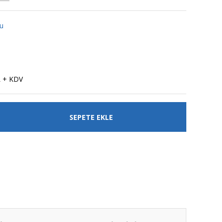
ğu
L + KDV
SEPETE EKLE