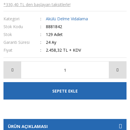
*330,40 TL den başlayan taksitlerle!
Kategori
Akülü Delme Vidalama
Stok Kodu
8881842
Stok
129 Adet
Garanti Süresi
24 Ay
Fiyat
2.458,32 TL + KDV
SEPETE EKLE
ÜRÜN AÇIKLAMASI