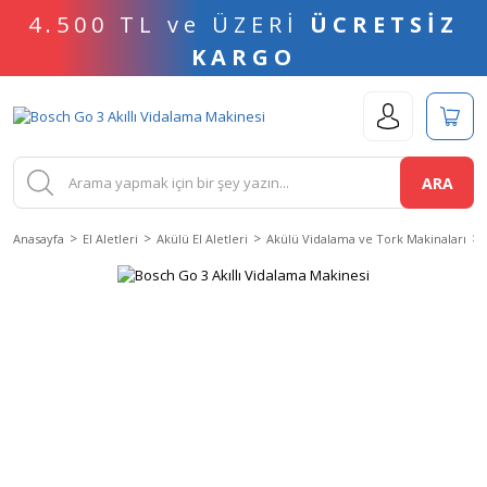
4.500 TL ve ÜZERİ
ÜCRETSİZ
KARGO
ARA
Anasayfa
El Aletleri
Akülü El Aletleri
Akülü Vidalama ve Tork Makinaları