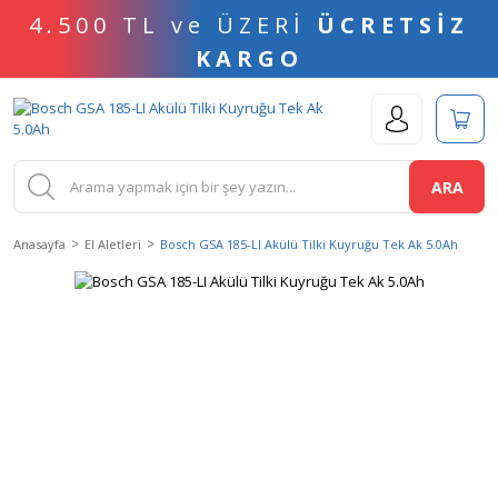
4.500 TL ve ÜZERİ
ÜCRETSİZ
KARGO
ARA
Anasayfa
El Aletleri
Bosch GSA 185-LI Akülü Tilki Kuyruğu Tek Ak 5.0Ah