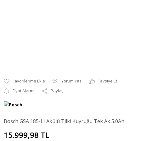
Yorum Yaz
Tavsiye Et
Fiyat Alarmı
Paylaş
Bosch GSA 185-LI Akülü Tilki Kuyruğu Tek Ak 5.0Ah
15.999,98 TL