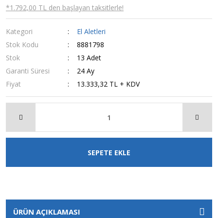
*1.792,00 TL den başlayan taksitlerle!
Kategori
El Aletleri
Stok Kodu
8881798
Stok
13 Adet
Garanti Süresi
24 Ay
Fiyat
13.333,32 TL + KDV
SEPETE EKLE
ÜRÜN AÇIKLAMASI