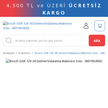
4.500 TL ve ÜZERİ
ÜCRETSİZ
KARGO
ARA
Anasayfa
El Aletleri
Bosch GSR 12V-30 Delme/Vidalama Makinesi Solo - 0601