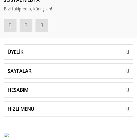
SOSYAL MEDYA
Bizi takip edin, kârlı çıkın!
ÜYELİK
SAYFALAR
HESABIM
HIZLI MENÜ