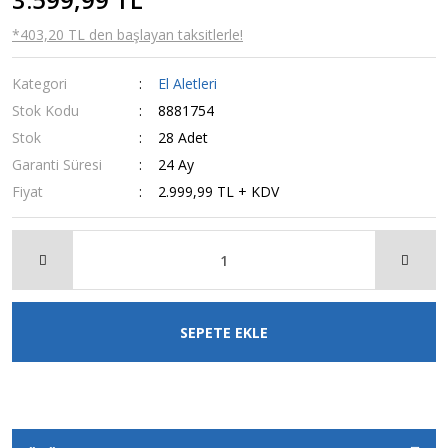
*403,20 TL den başlayan taksitlerle!
Kategori
El Aletleri
Stok Kodu
8881754
Stok
28 Adet
Garanti Süresi
24 Ay
Fiyat
2.999,99 TL + KDV
SEPETE EKLE