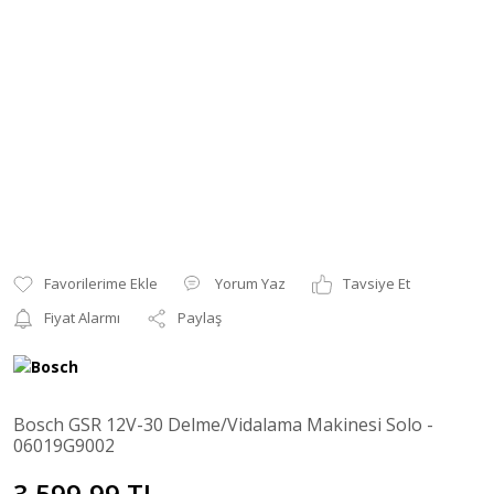
Yorum Yaz
Tavsiye Et
Fiyat Alarmı
Paylaş
Bosch GSR 12V-30 Delme/Vidalama Makinesi Solo -
06019G9002
3.599,99 TL