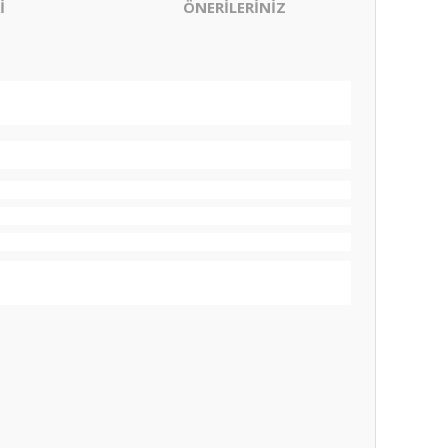
İ
ÖNERİLERİNİZ