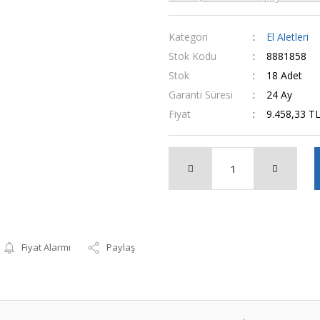
Kategori
El Aletleri
Stok Kodu
8881858
Stok
18 Adet
Garanti Süresi
24 Ay
Fiyat
9.458,33 T
Fiyat Alarmı
Paylaş