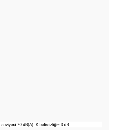
 seviyesi 70 dB(A). K belirsizliği= 3 dB.