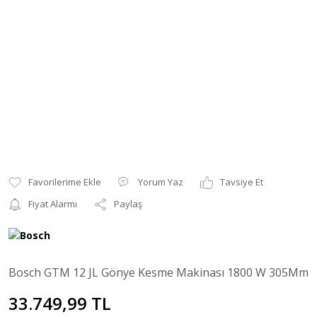
Yorum Yaz
Tavsiye Et
Fiyat Alarmı
Paylaş
Bosch GTM 12 JL Gönye Kesme Makinası 1800 W 305Mm
33.749,99 TL