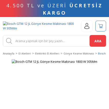
4.500 TL ve ÜZERİ
ÜCRETSİZ
KARGO
ARA
Anasayfa
El Aletleri
Elektrikli El Aletleri
Gönye Kesme Makinası
Bosch G