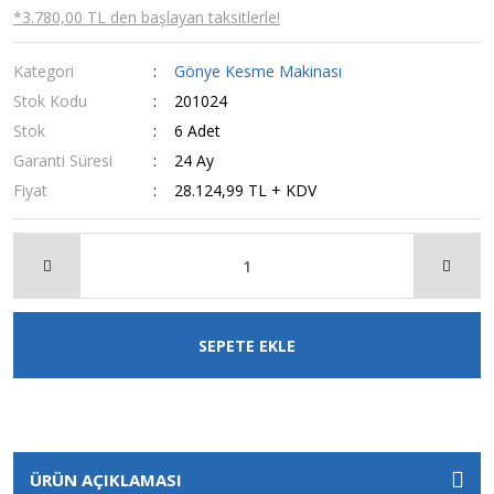
*3.780,00 TL den başlayan taksitlerle!
Kategori
Gönye Kesme Makinası
Stok Kodu
201024
Stok
6 Adet
Garanti Süresi
24 Ay
Fiyat
28.124,99 TL + KDV
SEPETE EKLE
ÜRÜN AÇIKLAMASI